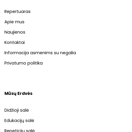
Repertuaras
Apie mus
Naujienos
Kontaktai
Informacija asmenims su negalia
Privatumo politika
Mūsų Erdvės
Didžioji salė
Edukacijų salė
Repeticijų salė