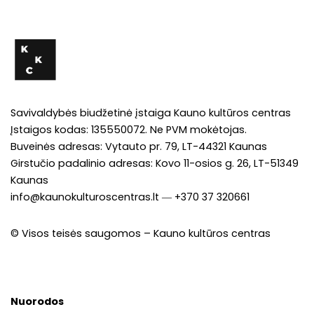
Savivaldybės biudžetinė įstaiga Kauno kultūros centras
Įstaigos kodas: 135550072. Ne PVM mokėtojas.
Buveinės adresas: Vytauto pr. 79, LT-44321 Kaunas
Girstučio padalinio adresas: Kovo 11-osios g. 26, LT-51349
Kaunas
info@kaunokulturoscentras.lt
―
+370 37 320661
© Visos teisės saugomos – Kauno kultūros centras
Nuorodos