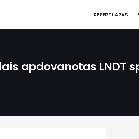
REPERTUARAS
iais apdovanotas LNDT sp