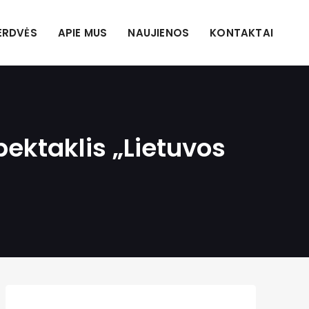
ERDVĖS
APIE MUS
NAUJIENOS
KONTAKTAI
ektaklis „Lietuvos