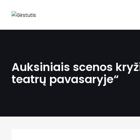
Auksiniais scenos kryž
teatrų pavasaryje“