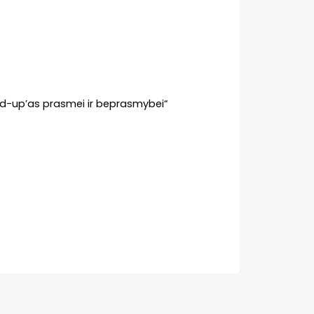
nd-up’as prasmei ir beprasmybei“