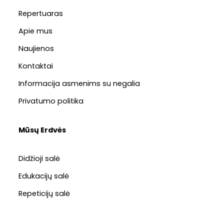
Repertuaras
Apie mus
Naujienos
Kontaktai
Informacija asmenims su negalia
Privatumo politika
Mūsų Erdvės
Didžioji salė
Edukacijų salė
Repeticijų salė