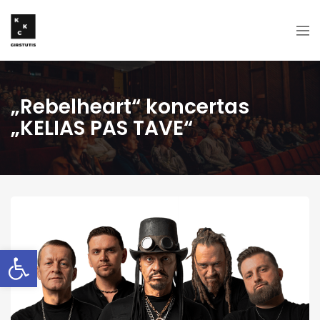
„Rebelheart“ koncertas
„KELIAS PAS TAVE“
Open toolbar