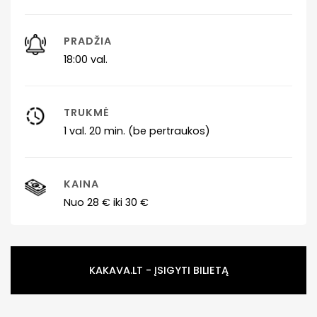
PRADŽIA
18:00 val.
TRUKMĖ
1 val. 20 min. (be pertraukos)
KAINA
Nuo 28 € iki 30 €
KAKAVA.LT - ĮSIGYTI BILIETĄ