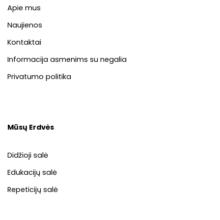
Apie mus
Naujienos
Kontaktai
Informacija asmenims su negalia
Privatumo politika
Mūsų Erdvės
Didžioji salė
Edukacijų salė
Repeticijų salė