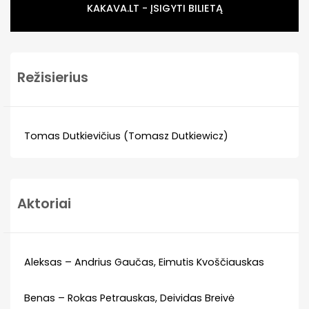
KAKAVA.LT - ĮSIGYTI BILIETĄ
Režisierius
Tomas Dutkievičius (Tomasz Dutkiewicz)
Aktoriai
Aleksas – Andrius Gaučas, Eimutis Kvoščiauskas
Benas – Rokas Petrauskas, Deividas Breivė