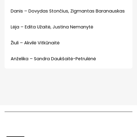
Danis – Dovydas Stončius, Zigmantas Baranauskas
Lėja – Edita Užaitė, Justina Nemanytė
Žiuli – Akvilė Vitkūnaitė
Anželika – Sandra Daukšaitė-Petrulėnė