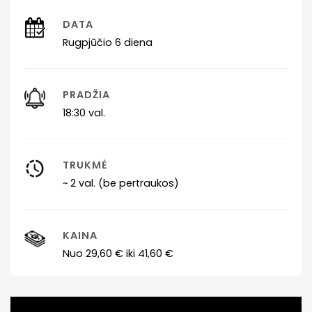
DATA
Rugpjūčio 6 diena
PRADŽIA
18:30 val.
TRUKMĖ
~ 2 val. (be pertraukos)
KAINA
Nuo 29,60 € iki 41,60 €