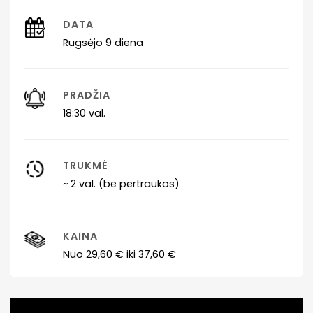
DATA
Rugsėjo 9 diena
PRADŽIA
18:30 val.
TRUKMĖ
~ 2 val. (be pertraukos)
KAINA
Nuo 29,60 € iki 37,60 €