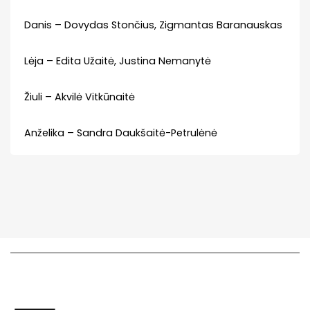
Danis – Dovydas Stončius, Zigmantas Baranauskas
Lėja – Edita Užaitė, Justina Nemanytė
Žiuli – Akvilė Vitkūnaitė
Anželika – Sandra Daukšaitė-Petrulėnė