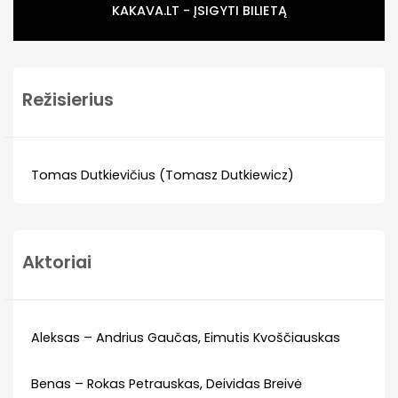
KAKAVA.LT - ĮSIGYTI BILIETĄ
Režisierius
Tomas Dutkievičius (Tomasz Dutkiewicz)
Aktoriai
Aleksas – Andrius Gaučas, Eimutis Kvoščiauskas
Benas – Rokas Petrauskas, Deividas Breivė