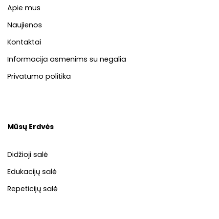
Apie mus
Naujienos
Kontaktai
Informacija asmenims su negalia
Privatumo politika
Mūsų Erdvės
Didžioji salė
Edukacijų salė
Repeticijų salė