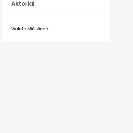
Aktoriai
Violeta Mičiulienė