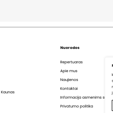
Nuorodos
Repertuaras
Apie mus
Naujienos
Kontaktai
49 Kaunas
Informacija asmenims su ne
Privatumo politika