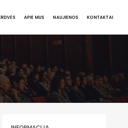
ERDVĖS
APIE MUS
NAUJIENOS
KONTAKTAI
INFORMACIJA