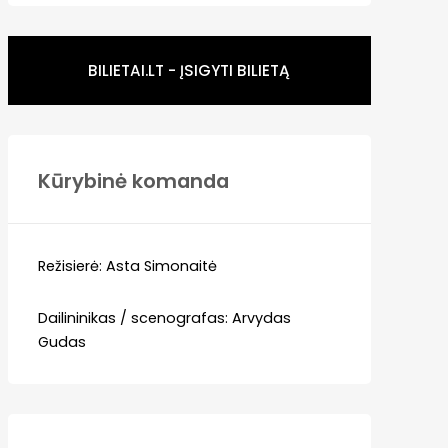
BILIETAI.LT - ĮSIGYTI BILIETĄ
Kūrybinė komanda
Režisierė: Asta Simonaitė
Dailininikas / scenografas: Arvydas
Gudas