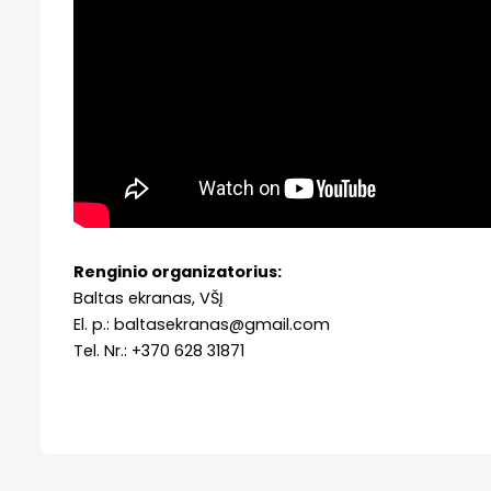
Renginio organizatorius:
Baltas ekranas, VŠĮ
El. p.: baltasekranas@gmail.com
Tel. Nr.: +370 628 31871