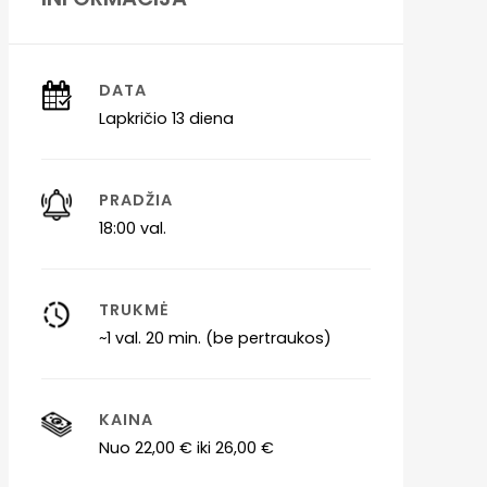
DATA
Lapkričio 13 diena
PRADŽIA
18:00 val.
TRUKMĖ
~1 val. 20 min. (be pertraukos)
KAINA
Nuo 22,00 € iki 26,00 €