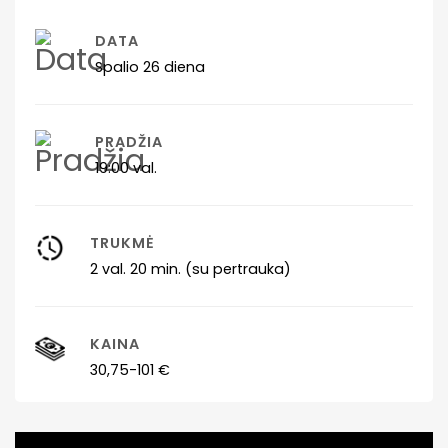
DATA
Spalio 26 diena
PRADŽIA
19:00 val.
TRUKMĖ
2 val. 20 min. (su pertrauka)
KAINA
30,75-101 €