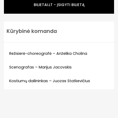
BILIETAI.LT - ĮSIGYTI BILIETĄ
Kūrybinė komanda
Režisierė-choreografė – Anželika Cholina
Scenografas – Marijus Jacovskis
Kostiumų dailininkas – Juozas Statkevičius